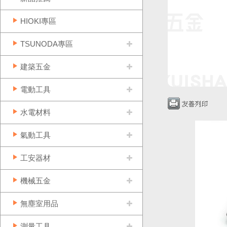
HIOKI專區
TSUNODA專區
建築五金
電動工具
水電材料
氣動工具
工安器材
機械五金
無塵室用品
測量工具