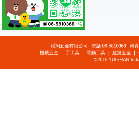
裕翔五金有限公司 電話 06-5810368 傳真 
機械五金 ｜ 手工具 ｜ 電動工具 ｜ 建築五金 ｜
©2015 YUISHAN Industr