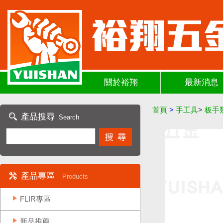
關於裕翔
最新消息
首頁
>
手工具
>
板手
產品搜尋
Search
產品專區
Products
FLIR專區
新品推薦