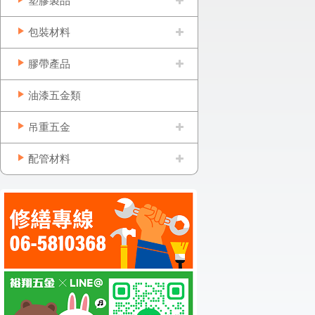
塑膠製品
包裝材料
膠帶產品
油漆五金類
吊重五金
配管材料