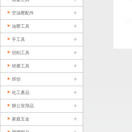
空油壓配件
油壓工具
手工具
切削工具
研磨工具
焊切
化工產品
辦公室用品
家庭五金