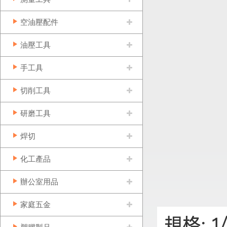
空油壓配件
油壓工具
手工具
切削工具
研磨工具
焊切
化工產品
辦公室用品
家庭五金