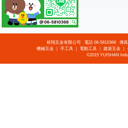
裕翔五金有限公司 電話 06-5810368 傳真 
機械五金 ｜ 手工具 ｜ 電動工具 ｜ 建築五金 ｜
©2015 YUISHAN Industr