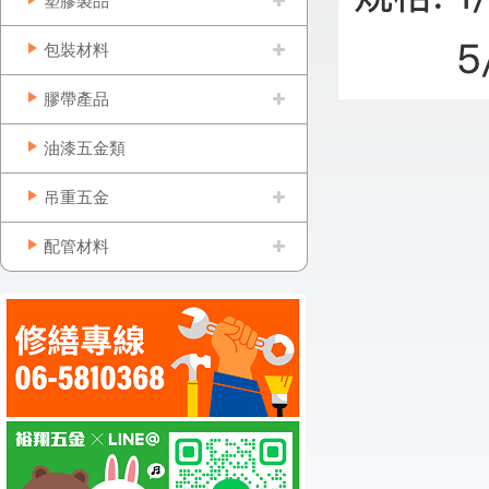
塑膠製品
包裝材料
膠帶產品
油漆五金類
吊重五金
配管材料