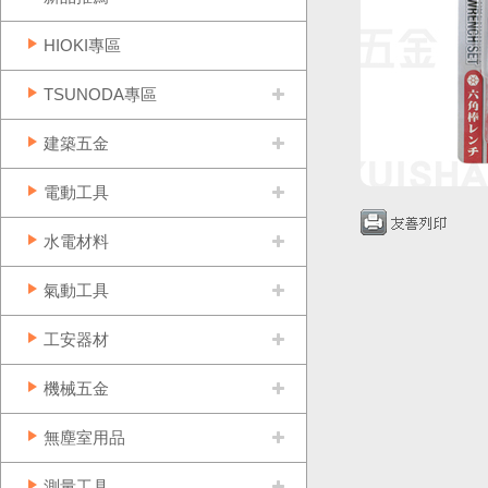
HIOKI專區
TSUNODA專區
建築五金
電動工具
水電材料
氣動工具
工安器材
機械五金
無塵室用品
測量工具