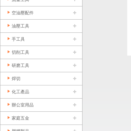
空油壓配件
油壓工具
手工具
切削工具
研磨工具
焊切
化工產品
辦公室用品
家庭五金