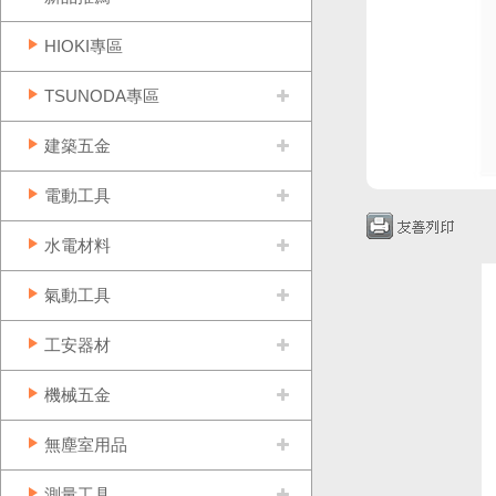
HIOKI專區
TSUNODA專區
建築五金
電動工具
水電材料
氣動工具
工安器材
機械五金
無塵室用品
測量工具