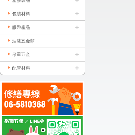
塑膠製品
包裝材料
膠帶產品
油漆五金類
吊重五金
配管材料