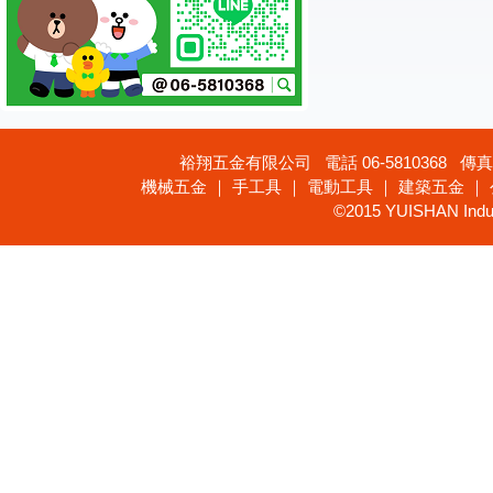
裕翔五金有限公司 電話 06-5810368 傳真 
機械五金 ｜ 手工具 ｜ 電動工具 ｜ 建築五金 ｜
©2015 YUISHAN Industr