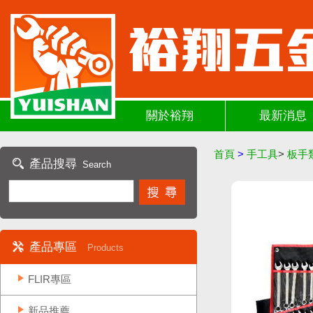
關於裕翔
最新消息
首頁
>
手工具
>
板手
產品搜尋
Search
產品專區
Products
FLIR專區
新品推薦