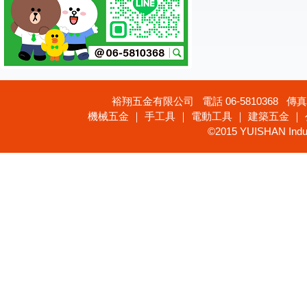
裕翔五金有限公司 電話 06-5810368 傳真 
機械五金 ｜ 手工具 ｜ 電動工具 ｜ 建築五金 ｜
©2015 YUISHAN Industr