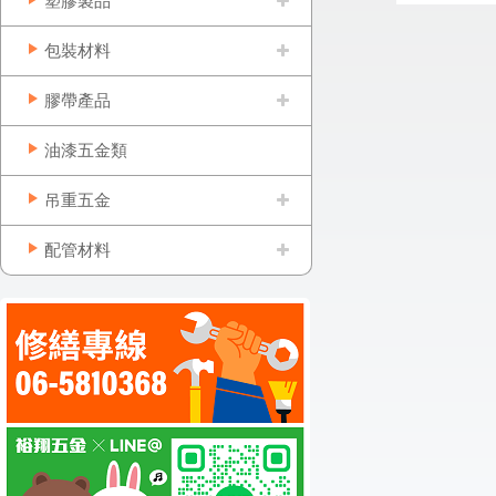
塑膠製品
包裝材料
膠帶產品
油漆五金類
吊重五金
配管材料