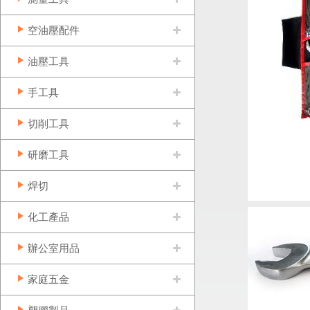
空油壓配件
油壓工具
手工具
切削工具
研磨工具
焊切
化工產品
辦公室用品
家庭五金