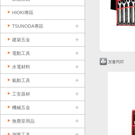
HIOKI專區
TSUNODA專區
建築五金
電動工具
水電材料
氣動工具
工安器材
機械五金
無塵室用品
測量工具