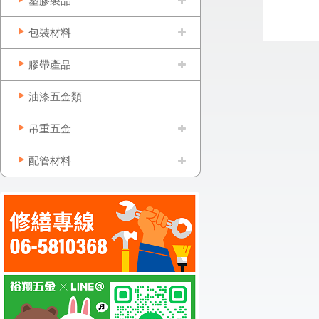
塑膠製品
包裝材料
膠帶產品
油漆五金類
吊重五金
配管材料