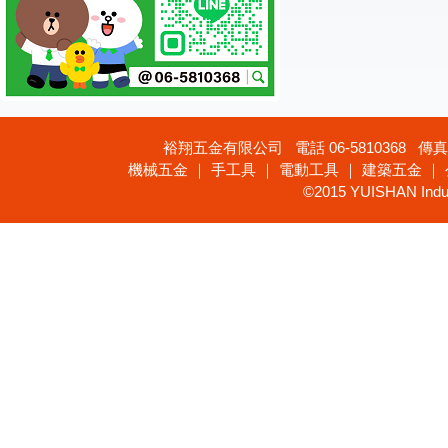
裕翔五金有限公司 電話 06-5810368 傳真 
機械五金 ｜ 手工具 ｜ 電動工具 ｜ 建築五金 ｜
©2015 YUISHAN Industr