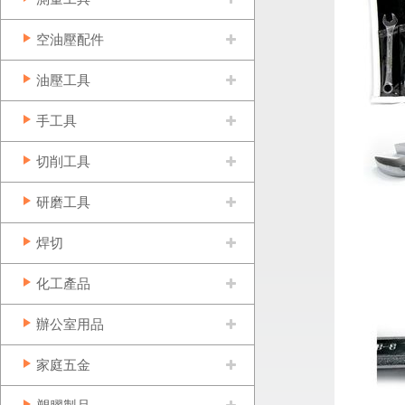
空油壓配件
油壓工具
手工具
切削工具
研磨工具
焊切
化工產品
辦公室用品
家庭五金