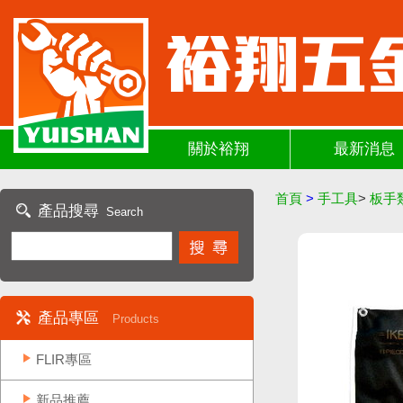
關於裕翔
最新消息
首頁
>
手工具
>
板手
產品搜尋
Search
產品專區
Products
FLIR專區
新品推薦