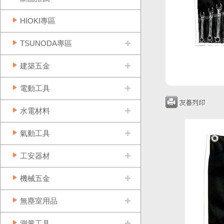
HIOKI專區
TSUNODA專區
建築五金
電動工具
水電材料
氣動工具
工安器材
機械五金
無塵室用品
測量工具