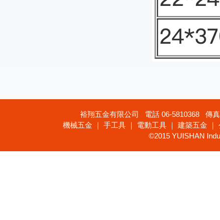
裕翔五金有限公司 電話 06-5810368 傳真 
機械五金 ｜ 手工具 ｜ 電動工具 ｜ 建築五金 ｜
©2015 YUISHAN Industr