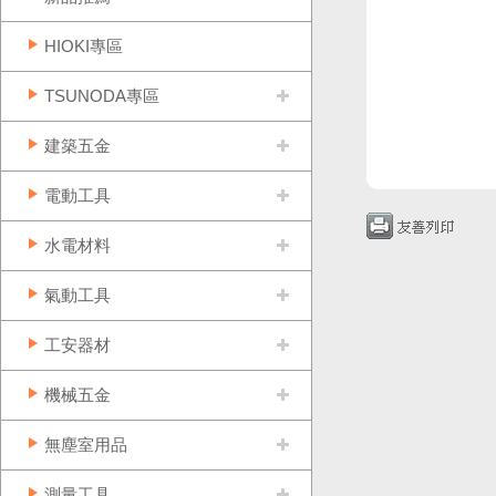
HIOKI專區
TSUNODA專區
建築五金
電動工具
水電材料
氣動工具
工安器材
機械五金
無塵室用品
測量工具