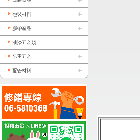
塑膠製品
包裝材料
膠帶產品
油漆五金類
吊重五金
配管材料