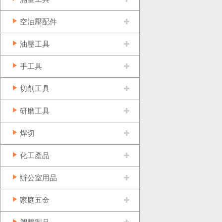
空油壓配件
油壓工具
手工具
切削工具
研磨工具
焊切
化工產品
辦公室用品
家庭五金