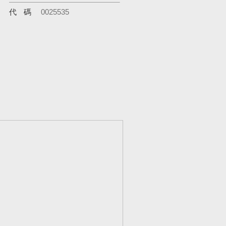
代碼
0025535