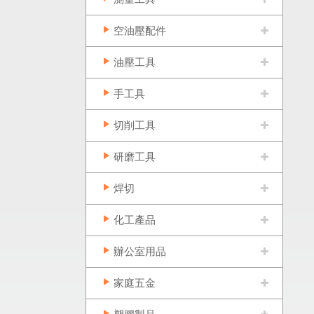
空油壓配件
油壓工具
手工具
切削工具
研磨工具
焊切
化工產品
辦公室用品
家庭五金