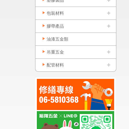
塑膠製品
包裝材料
膠帶產品
油漆五金類
吊重五金
配管材料