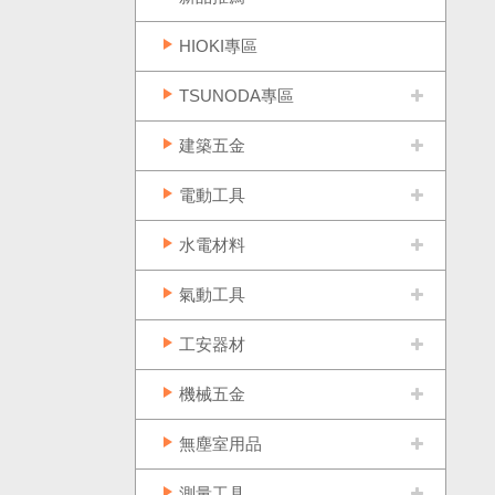
HIOKI專區
TSUNODA專區
建築五金
電動工具
水電材料
氣動工具
工安器材
機械五金
無塵室用品
測量工具