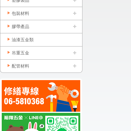
塑膠製品
包裝材料
膠帶產品
油漆五金類
吊重五金
配管材料