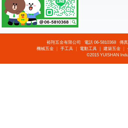
裕翔五金有限公司 電話 06-5810368 傳真 
機械五金 ｜ 手工具 ｜ 電動工具 ｜ 建築五金 ｜
©2015 YUISHAN Industr