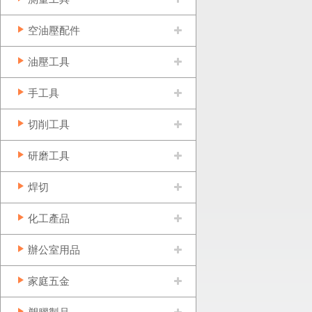
空油壓配件
油壓工具
手工具
切削工具
研磨工具
焊切
化工產品
辦公室用品
家庭五金