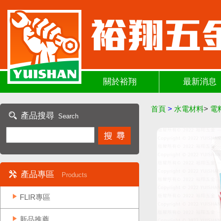
關於裕翔
最新消息
首頁
>
水電材料
>
電
產品搜尋
Search
產品專區
Products
FLIR專區
新品推薦