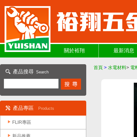
關於裕翔
最新消息
首頁
>
水電材料
>
電
產品搜尋
Search
產品專區
Products
FLIR專區
新品推薦