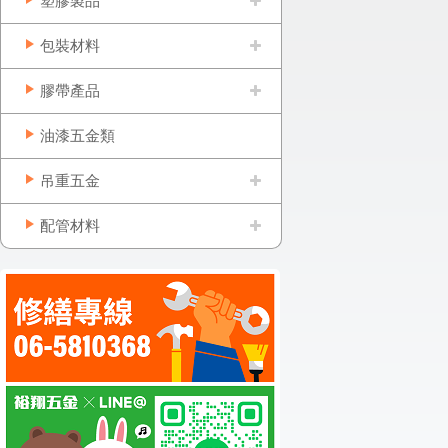
塑膠製品
包裝材料
膠帶產品
油漆五金類
吊重五金
配管材料