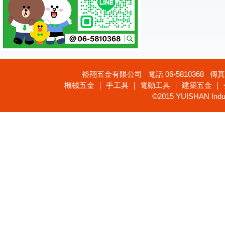
裕翔五金有限公司 電話 06-5810368 傳真 
機械五金 ｜ 手工具 ｜ 電動工具 ｜ 建築五金 ｜
©2015 YUISHAN Industr