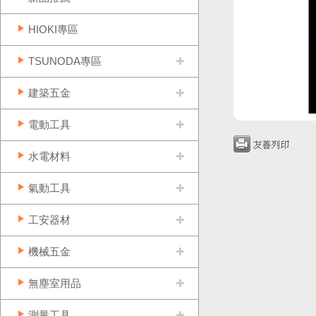
HIOKI專區
TSUNODA專區
建築五金
電動工具
水電材料
氣動工具
工安器材
機械五金
無塵室用品
測量工具