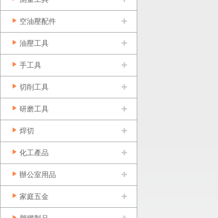
空油壓配件
油壓工具
手工具
切削工具
研磨工具
焊切
化工產品
辦公室用品
家庭五金