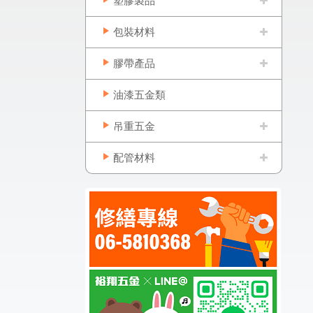
塑膠製品
包裝材料
膠帶產品
油漆五金類
吊重五金
配管材料