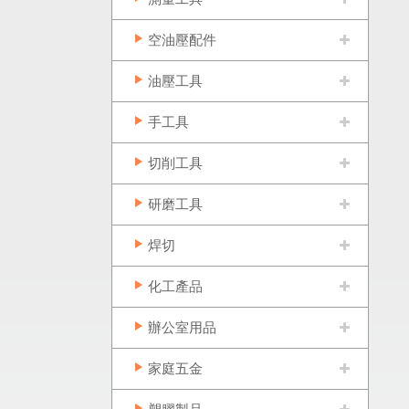
空油壓配件
油壓工具
手工具
切削工具
研磨工具
焊切
化工產品
辦公室用品
家庭五金