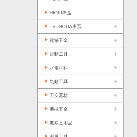
HIOKI專區
TSUNODA專區
建築五金
電動工具
水電材料
氣動工具
工安器材
機械五金
無塵室用品
測量工具