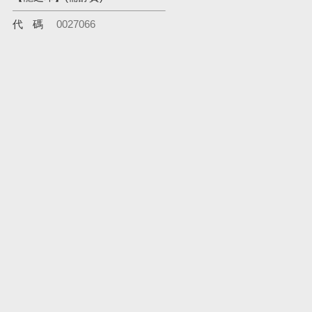
代碼
0027066