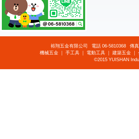
裕翔五金有限公司 電話 06-5810368 傳真 
機械五金 ｜ 手工具 ｜ 電動工具 ｜ 建築五金 ｜
©2015 YUISHAN Industr