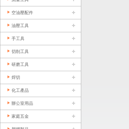
空油壓配件
油壓工具
手工具
切削工具
研磨工具
焊切
化工產品
辦公室用品
家庭五金