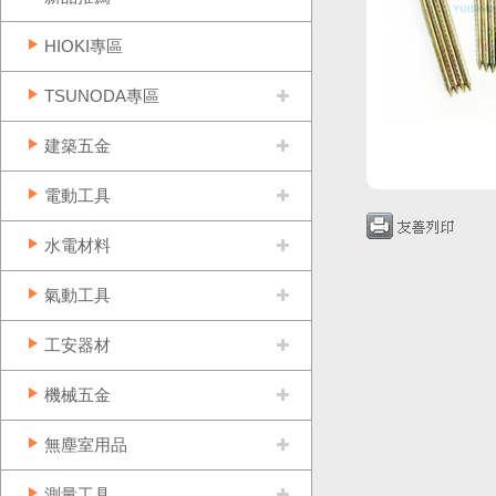
HIOKI專區
TSUNODA專區
建築五金
電動工具
水電材料
氣動工具
工安器材
機械五金
無塵室用品
測量工具