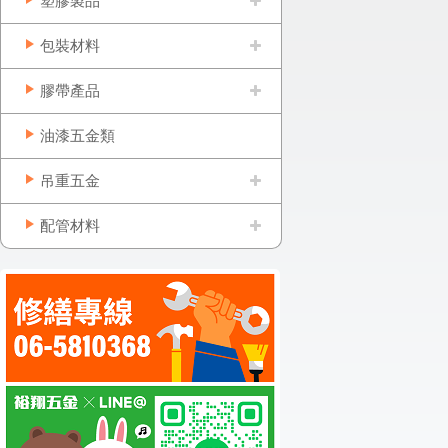
塑膠製品
包裝材料
膠帶產品
油漆五金類
吊重五金
配管材料