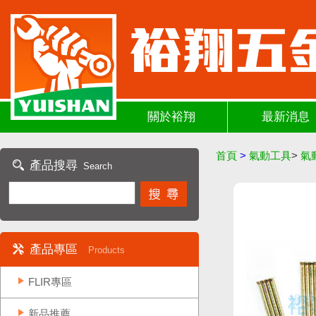
關於裕翔
最新消息
首頁
>
氣動工具
>
氣
產品搜尋
Search
產品專區
Products
FLIR專區
新品推薦