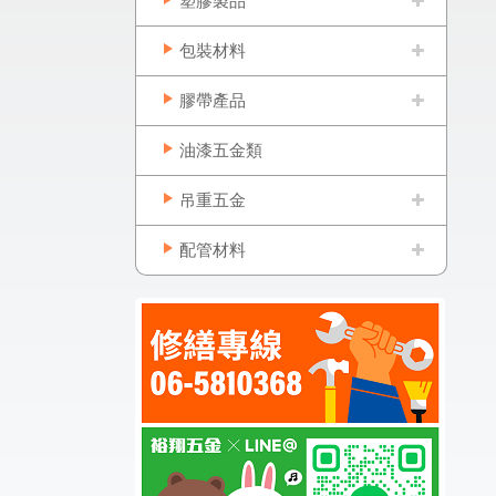
塑膠製品
包裝材料
膠帶產品
油漆五金類
吊重五金
配管材料