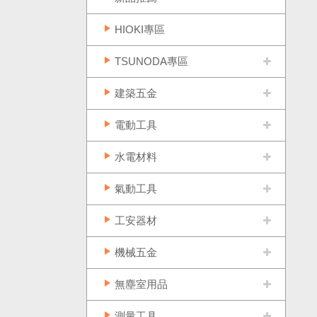
HIOKI專區
TSUNODA專區
建築五金
電動工具
水電材料
氣動工具
工安器材
機械五金
無塵室用品
測量工具