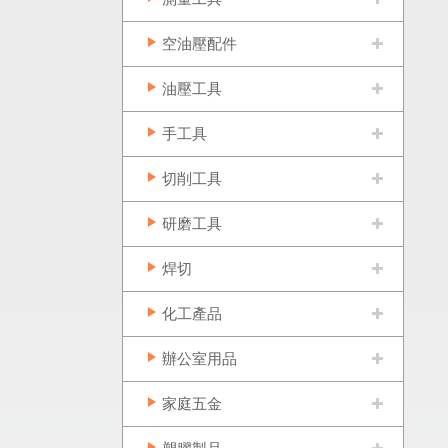
空油壓配件
油壓工具
手工具
切削工具
研磨工具
焊切
化工產品
辦公室用品
家庭五金