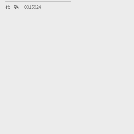
代碼
0015924