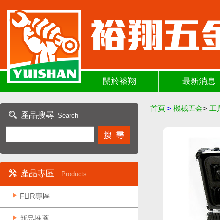
關於裕翔
最新消息
首頁
>
機械五金
>
工
產品搜尋
Search
產品專區
Products
FLIR專區
新品推薦