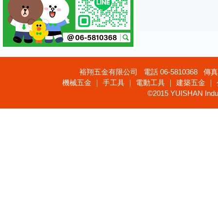
裕翔五金有限公司 電話 06-5810368 傳真 
機械五金 ｜ 手工具 ｜ 電動工具 ｜ 建築五金 ｜
©2015 YUISHAN Industr