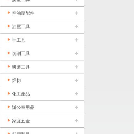
空油壓配件
油壓工具
手工具
切削工具
研磨工具
焊切
化工產品
辦公室用品
家庭五金