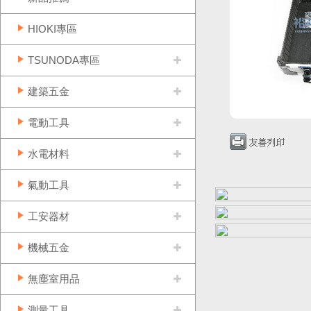
HIOKI專區
TSUNODA專區
建築五金
電動工具
水電材料
氣動工具
工安器材
機械五金
無塵室用品
測量工具