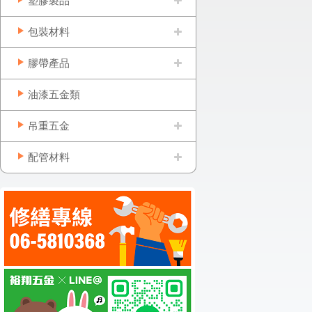
塑膠製品
包裝材料
膠帶產品
油漆五金類
吊重五金
配管材料