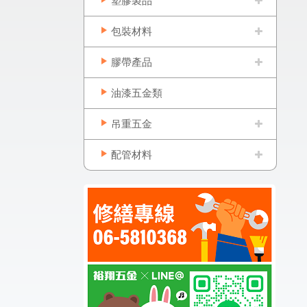
塑膠製品
包裝材料
膠帶產品
油漆五金類
吊重五金
配管材料