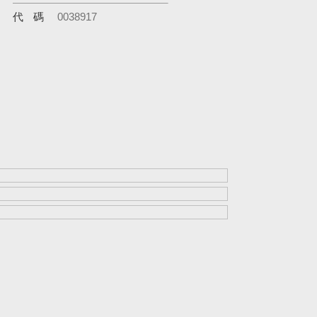
代碼
0038917