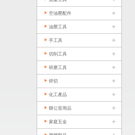
空油壓配件
油壓工具
手工具
切削工具
研磨工具
焊切
化工產品
辦公室用品
家庭五金