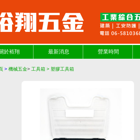
關於裕翔
最新消息
營業時間
頁
>
機械五金
>
工具箱
>
塑膠工具箱