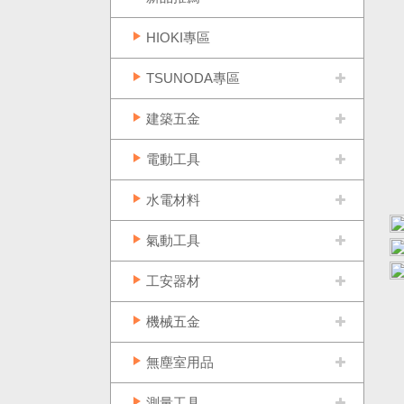
HIOKI專區
TSUNODA專區
建築五金
電動工具
水電材料
氣動工具
工安器材
機械五金
無塵室用品
測量工具