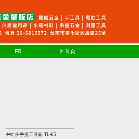
FB
回首頁
中哈佛手提工具箱 TL-85