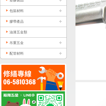
塑膠製品
包裝材料
膠帶產品
油漆五金類
吊重五金
配管材料