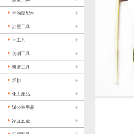
空油壓配件
油壓工具
手工具
切削工具
研磨工具
焊切
化工產品
辦公室用品
家庭五金