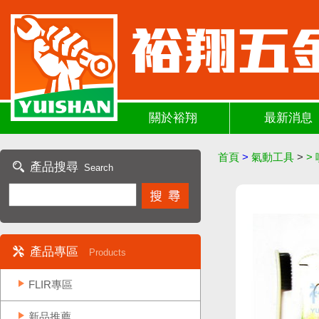
關於裕翔
最新消息
首頁
>
氣動工具
>
>
產品搜尋
Search
產品專區
Products
FLIR專區
新品推薦