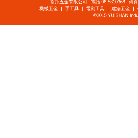
裕翔五金有限公司 電話 06-5810368 傳真 
機械五金 ｜ 手工具 ｜ 電動工具 ｜ 建築五金 ｜
©2015 YUISHAN Industr