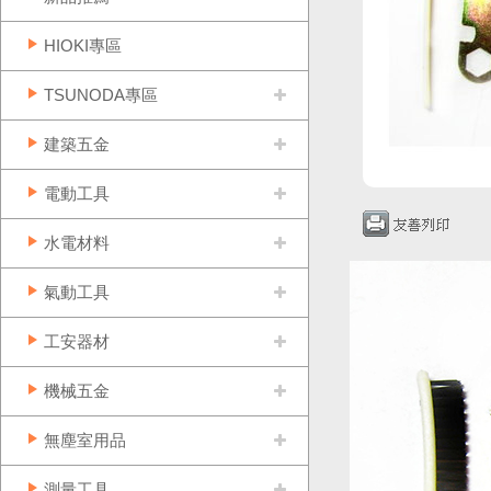
HIOKI專區
TSUNODA專區
建築五金
電動工具
水電材料
氣動工具
工安器材
機械五金
無塵室用品
測量工具