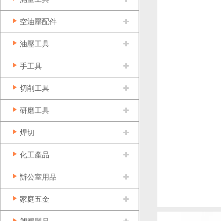
空油壓配件
油壓工具
手工具
切削工具
研磨工具
焊切
化工產品
辦公室用品
家庭五金