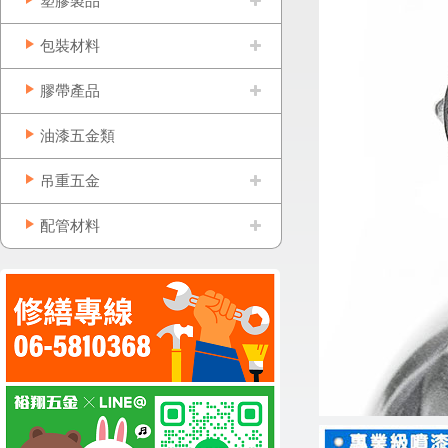
塑膠製品
包裝材料
膠帶產品
油漆五金類
吊重五金
配管材料