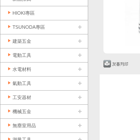
HIOKI專區
TSUNODA專區
建築五金
電動工具
水電材料
氣動工具
工安器材
機械五金
無塵室用品
測量工具