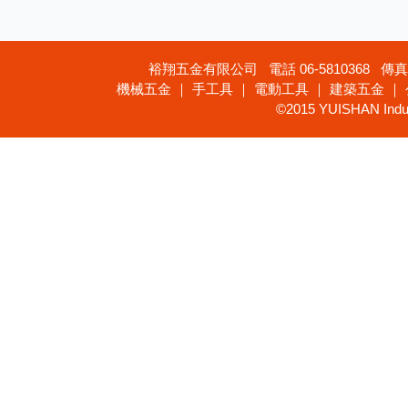
裕翔五金有限公司 電話 06-5810368 傳真 
機械五金 ｜ 手工具 ｜ 電動工具 ｜ 建築五金 ｜
©2015 YUISHAN Industr