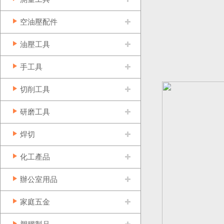
空油壓配件
油壓工具
手工具
切削工具
研磨工具
焊切
化工產品
辦公室用品
家庭五金