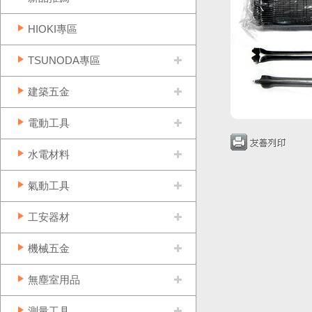
HIOKI專區
TSUNODA專區
建築五金
電動工具
水電材料
氣動工具
工安器材
機械五金
無塵室用品
測量工具