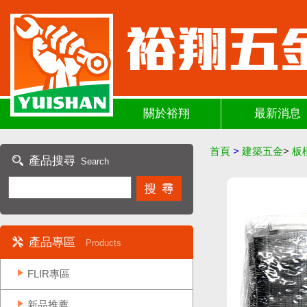
關於裕翔
最新消息
首頁
>
建築五金
>
板
產品搜尋
Search
產品專區
Products
FLIR專區
新品推薦