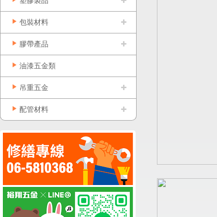
塑膠製品
包裝材料
膠帶產品
油漆五金類
吊重五金
配管材料