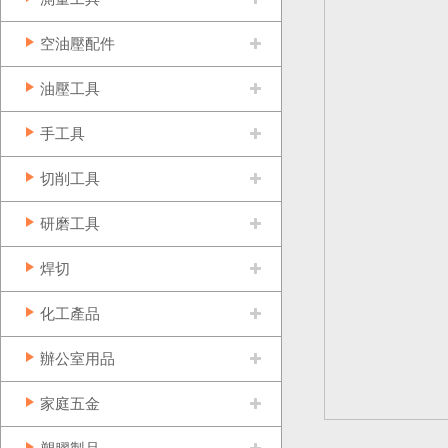
空油壓配件
油壓工具
手工具
切削工具
研磨工具
焊切
化工產品
辦公室用品
家庭五金