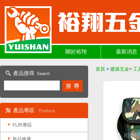
關於裕翔
最新消息
首頁
>
建築五金
>
工
產品搜尋
Search
產品專區
Products
FLIR專區
新品推薦