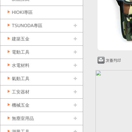
HIOKI專區
TSUNODA專區
建築五金
電動工具
水電材料
氣動工具
工安器材
機械五金
無塵室用品
測量工具