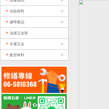
塑膠製品
包裝材料
膠帶產品
油漆五金類
吊重五金
配管材料