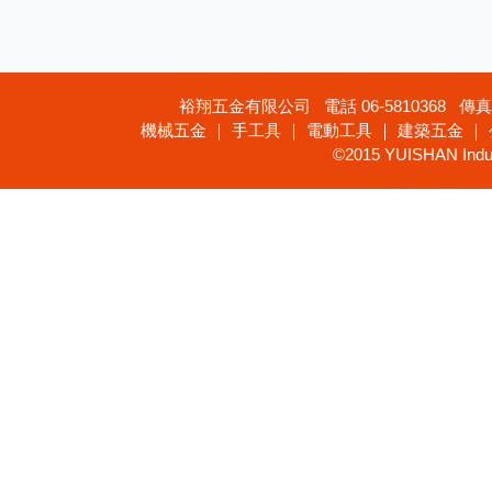
裕翔五金有限公司 電話 06-5810368 傳真 
機械五金 ｜ 手工具 ｜ 電動工具 ｜ 建築五金 ｜
©2015 YUISHAN Industr