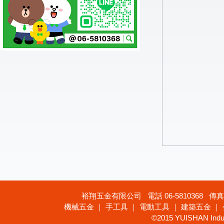
裕翔五金有限公司 電話 06-5810368 傳真 
機械五金 ｜ 手工具 ｜ 電動工具 ｜ 建築五金 ｜
©2015 YUISHAN Industr