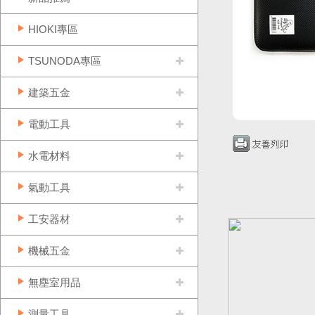
HIOKI專區
TSUNODA專區
建築五金
電動工具
水電材料
氣動工具
工安器材
機械五金
無塵室用品
測量工具