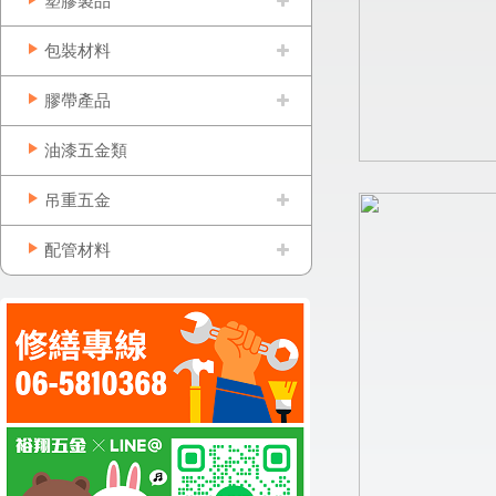
塑膠製品
包裝材料
膠帶產品
油漆五金類
吊重五金
配管材料