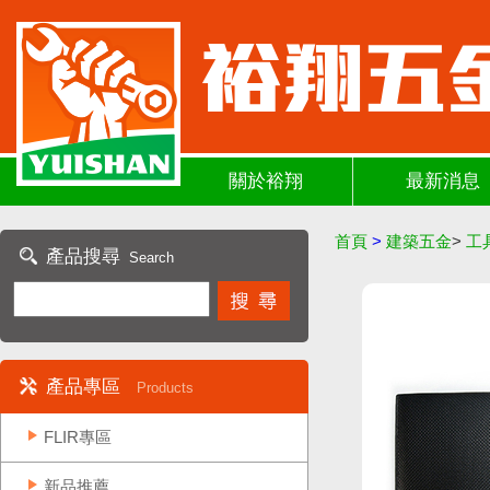
關於裕翔
最新消息
首頁
>
建築五金
>
工
產品搜尋
Search
產品專區
Products
FLIR專區
新品推薦