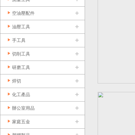
空油壓配件
油壓工具
手工具
切削工具
研磨工具
焊切
化工產品
辦公室用品
家庭五金