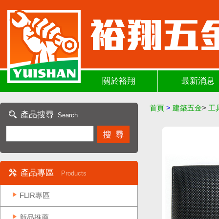
關於裕翔
最新消息
首頁
>
建築五金
>
工
產品搜尋
Search
產品專區
Products
FLIR專區
新品推薦