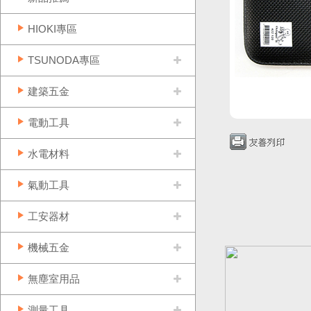
HIOKI專區
TSUNODA專區
建築五金
電動工具
水電材料
氣動工具
工安器材
機械五金
無塵室用品
測量工具