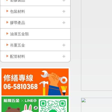
塑膠製品
包裝材料
膠帶產品
油漆五金類
吊重五金
配管材料