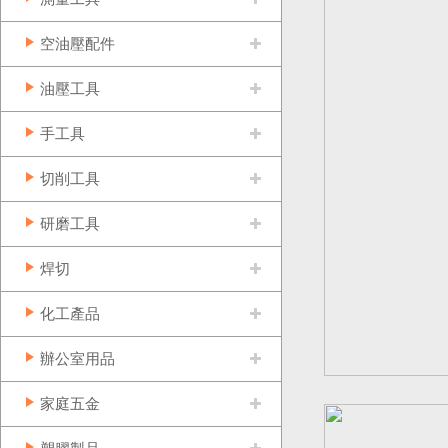
空油壓配件
油壓工具
手工具
切削工具
研磨工具
焊切
化工產品
辦公室用品
家庭五金