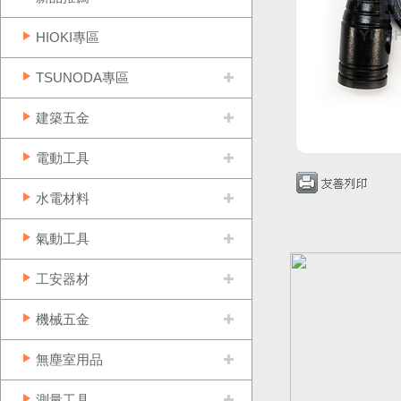
HIOKI專區
TSUNODA專區
建築五金
電動工具
水電材料
氣動工具
工安器材
機械五金
無塵室用品
測量工具