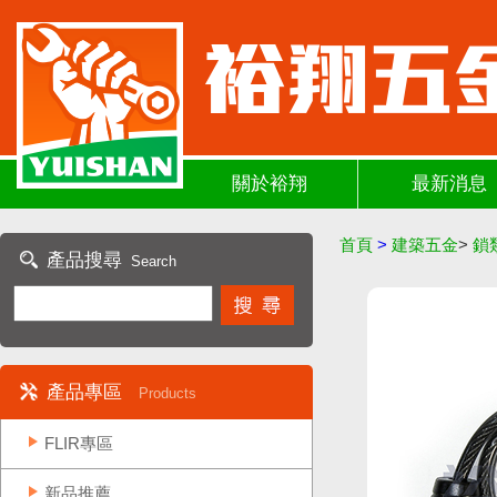
關於裕翔
最新消息
首頁
>
建築五金
>
鎖
產品搜尋
Search
產品專區
Products
FLIR專區
新品推薦