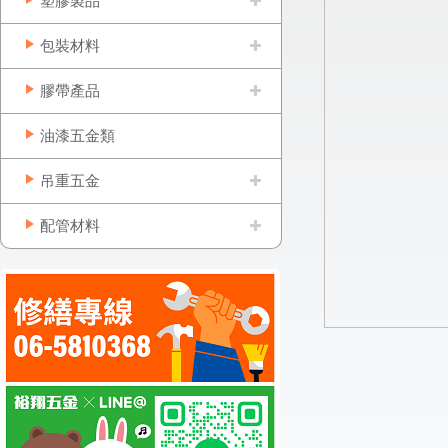
塑膠製品
包裝材料
膠帶產品
油漆五金類
吊重五金
配管材料