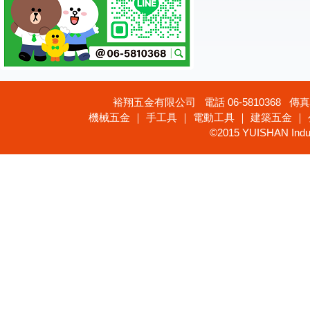
裕翔五金有限公司 電話 06-5810368 傳真 
機械五金 ｜ 手工具 ｜ 電動工具 ｜ 建築五金 ｜
©2015 YUISHAN Industr