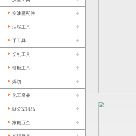
空油壓配件
油壓工具
手工具
切削工具
研磨工具
焊切
化工產品
辦公室用品
家庭五金