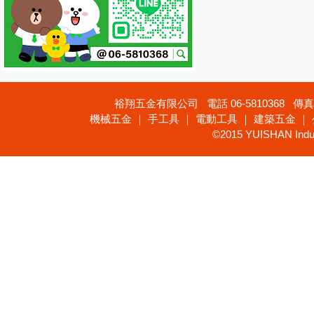
裕翔五金有限公司 電話 06-5810368 傳真 
機械五金 ｜ 手工具 ｜ 電動工具 ｜ 建築五金 ｜
©2015 YUISHAN Industr