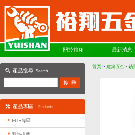
關於裕翔
最新消息
首頁
>
建築五金
>
鎖
產品搜尋
Search
產品專區
Products
FLIR專區
新品推薦