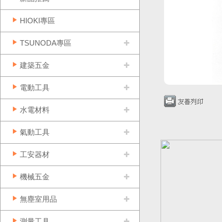
HIOKI專區
TSUNODA專區
建築五金
電動工具
水電材料
氣動工具
工安器材
機械五金
無塵室用品
測量工具