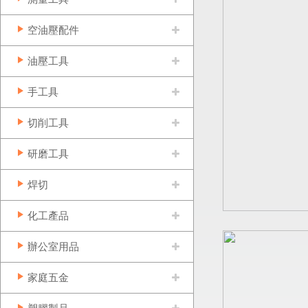
空油壓配件
油壓工具
手工具
切削工具
研磨工具
焊切
化工產品
辦公室用品
家庭五金