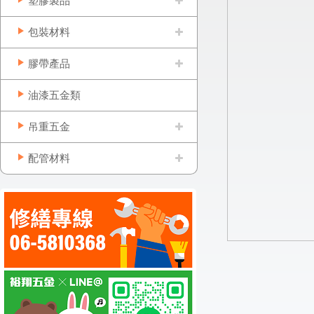
塑膠製品
包裝材料
膠帶產品
油漆五金類
吊重五金
配管材料