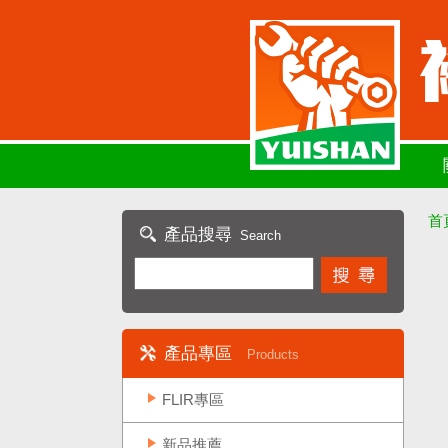
首
產品搜尋
Search
產品專區
Products
FLIR專區
新品推薦