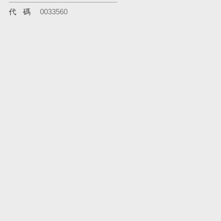
代碼
0033560