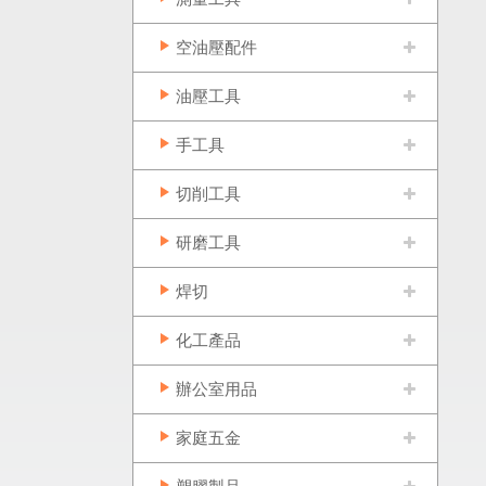
空油壓配件
油壓工具
手工具
切削工具
研磨工具
焊切
化工產品
辦公室用品
家庭五金