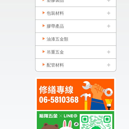
塑膠製品
包裝材料
膠帶產品
油漆五金類
吊重五金
配管材料