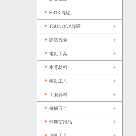
HIOKI專區
TSUNODA專區
建築五金
電動工具
水電材料
氣動工具
工安器材
機械五金
無塵室用品
測量工具