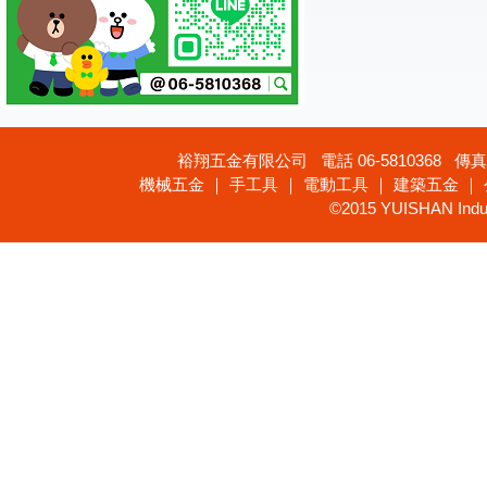
裕翔五金有限公司 電話 06-5810368 傳真 
機械五金 ｜ 手工具 ｜ 電動工具 ｜ 建築五金 ｜
©2015 YUISHAN Industr