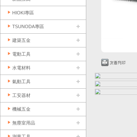
HIOKI專區
TSUNODA專區
建築五金
電動工具
水電材料
氣動工具
工安器材
機械五金
無塵室用品
測量工具