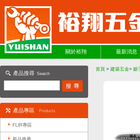
關於裕翔
最新消息
首頁
>
建築五金
>
鋸
產品搜尋
Search
產品專區
Products
FLIR專區
新品推薦