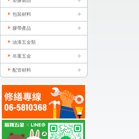
塑膠製品
包裝材料
膠帶產品
油漆五金類
吊重五金
配管材料