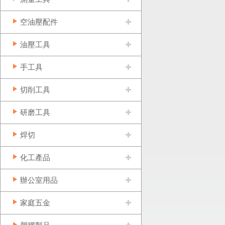
空油壓配件
油壓工具
手工具
切削工具
研磨工具
焊切
化工產品
辦公室用品
家庭五金