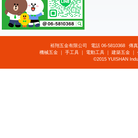
裕翔五金有限公司 電話 06-5810368 傳真 
機械五金 ｜ 手工具 ｜ 電動工具 ｜ 建築五金 ｜
©2015 YUISHAN Industr