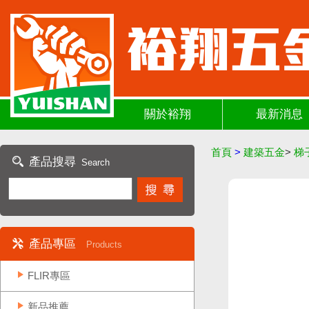
關於裕翔
最新消息
首頁
>
建築五金
>
梯
產品搜尋
Search
產品專區
Products
FLIR專區
新品推薦