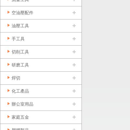
空油壓配件
油壓工具
手工具
切削工具
研磨工具
焊切
化工產品
辦公室用品
家庭五金