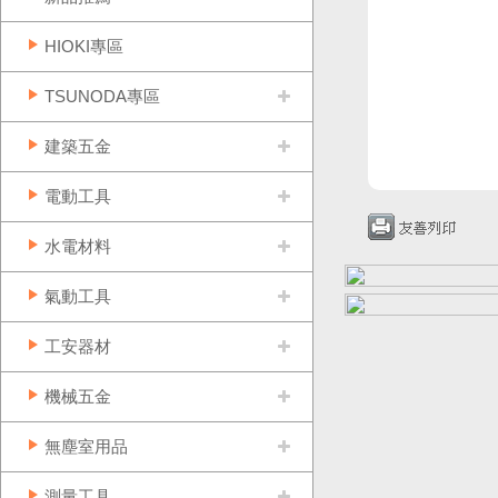
HIOKI專區
TSUNODA專區
建築五金
電動工具
水電材料
氣動工具
工安器材
機械五金
無塵室用品
測量工具