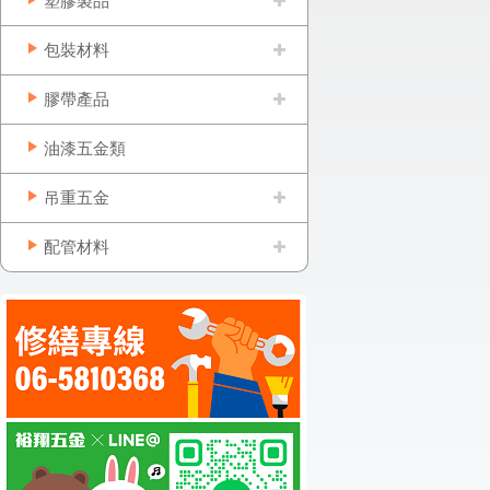
塑膠製品
包裝材料
膠帶產品
油漆五金類
吊重五金
配管材料