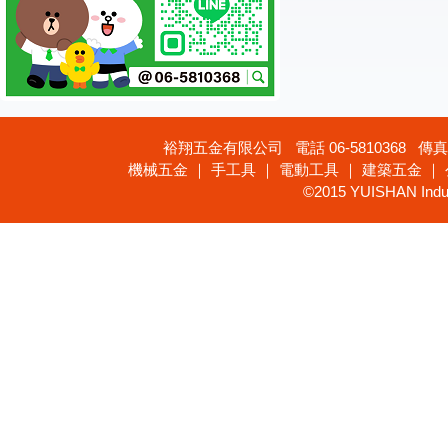
裕翔五金有限公司 電話 06-5810368 傳真 
機械五金 ｜ 手工具 ｜ 電動工具 ｜ 建築五金 ｜
©2015 YUISHAN Industr