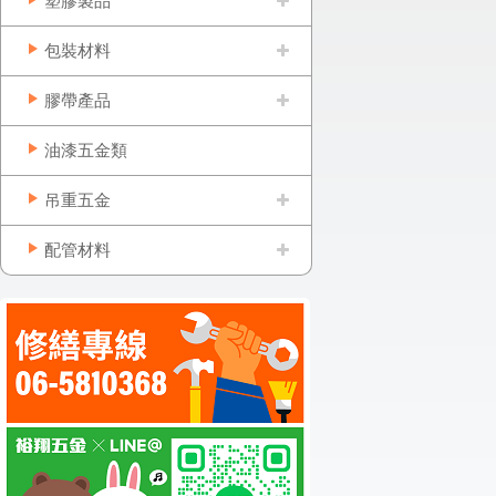
塑膠製品
包裝材料
膠帶產品
油漆五金類
吊重五金
配管材料