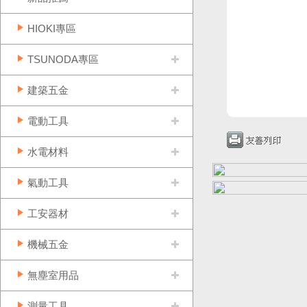
HIOKI專區
TSUNODA專區
建築五金
電動工具
水電材料
氣動工具
工安器材
機械五金
無塵室用品
測量工具