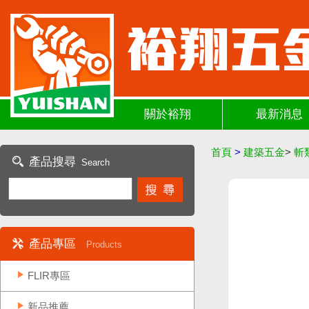
關於裕翔
最新消息
首頁
>
建築五金
>
斬
產品搜尋
Search
產品專區
Products
FLIR專區
新品推薦