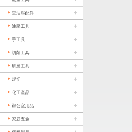
空油壓配件
油壓工具
手工具
切削工具
研磨工具
焊切
化工產品
辦公室用品
家庭五金