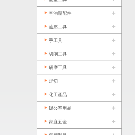
空油壓配件
油壓工具
手工具
切削工具
研磨工具
焊切
化工產品
辦公室用品
家庭五金