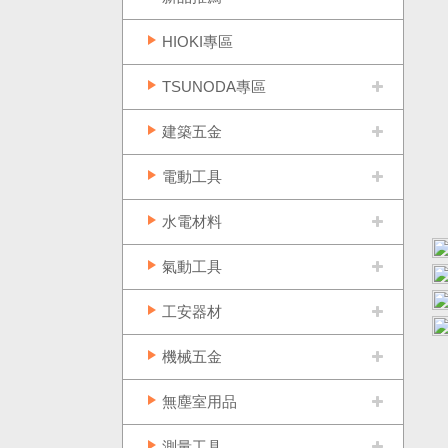
HIOKI專區
TSUNODA專區
建築五金
電動工具
水電材料
氣動工具
工安器材
機械五金
無塵室用品
測量工具