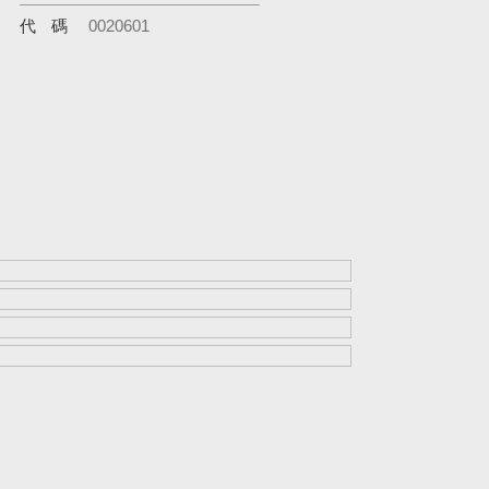
代碼
0020601