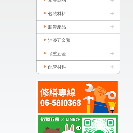
塑膠製品
包裝材料
膠帶產品
油漆五金類
吊重五金
配管材料