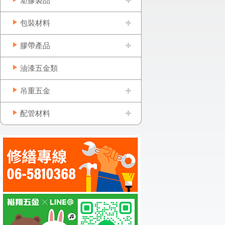
塑膠製品
包裝材料
膠帶產品
油漆五金類
吊重五金
配管材料