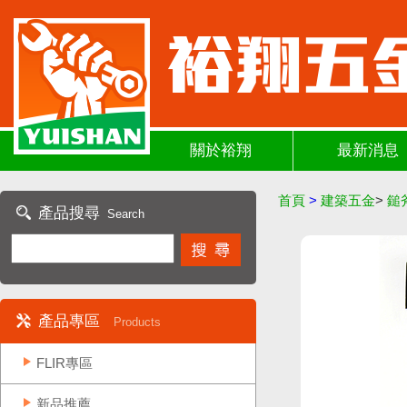
關於裕翔
最新消息
首頁
>
建築五金
>
鎚
產品搜尋
Search
產品專區
Products
FLIR專區
新品推薦