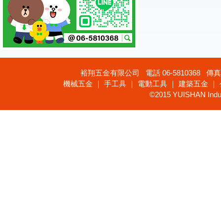
裕翔五金有限公司 電話 06-5810368 傳真 
機械五金 ｜ 手工具 ｜ 電動工具 ｜ 建築五金 ｜
©2015 YUISHAN Industr