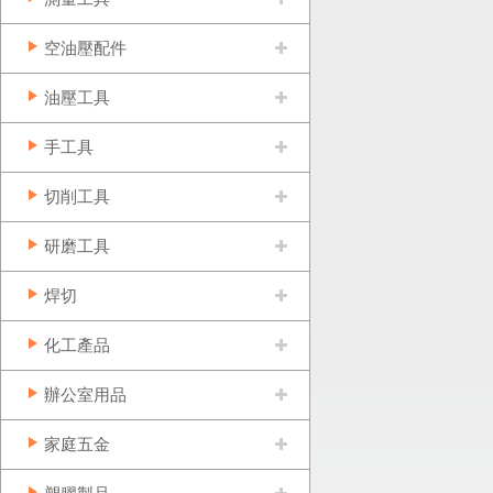
空油壓配件
油壓工具
手工具
切削工具
研磨工具
焊切
化工產品
辦公室用品
家庭五金