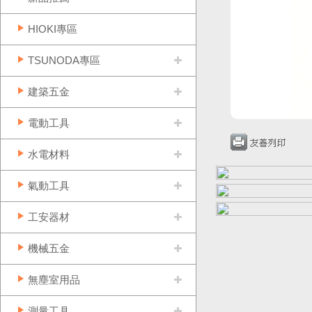
HIOKI專區
TSUNODA專區
建築五金
電動工具
水電材料
氣動工具
工安器材
機械五金
無塵室用品
測量工具