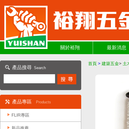
關於裕翔
最新消息
首頁
>
建築五金
>
土
產品搜尋
Search
產品專區
Products
FLIR專區
新品推薦