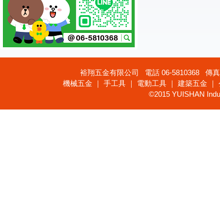
裕翔五金有限公司 電話 06-5810368 傳真 
機械五金 ｜ 手工具 ｜ 電動工具 ｜ 建築五金 ｜
©2015 YUISHAN Industr