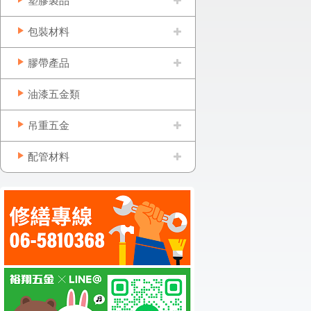
塑膠製品
包裝材料
膠帶產品
油漆五金類
吊重五金
配管材料