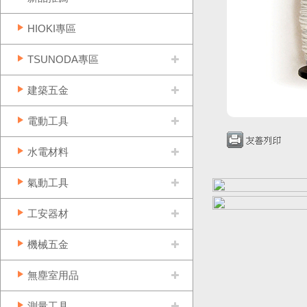
HIOKI專區
TSUNODA專區
建築五金
電動工具
水電材料
氣動工具
工安器材
機械五金
無塵室用品
測量工具