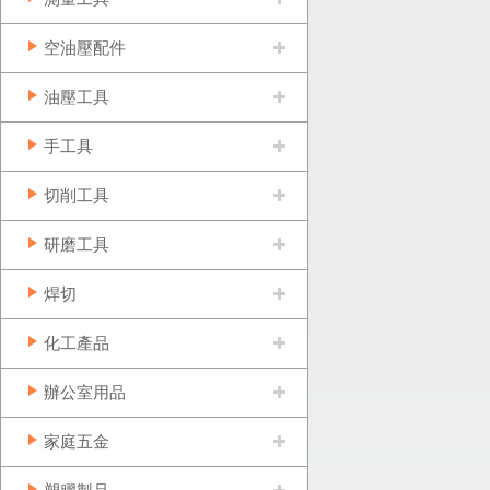
空油壓配件
油壓工具
手工具
切削工具
研磨工具
焊切
化工產品
辦公室用品
家庭五金