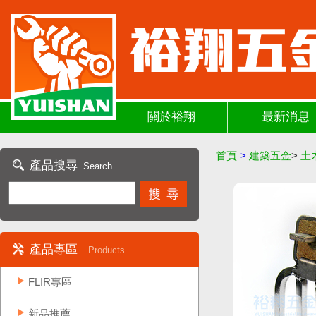
關於裕翔
最新消息
首頁
>
建築五金
>
土
產品搜尋
Search
產品專區
Products
FLIR專區
新品推薦