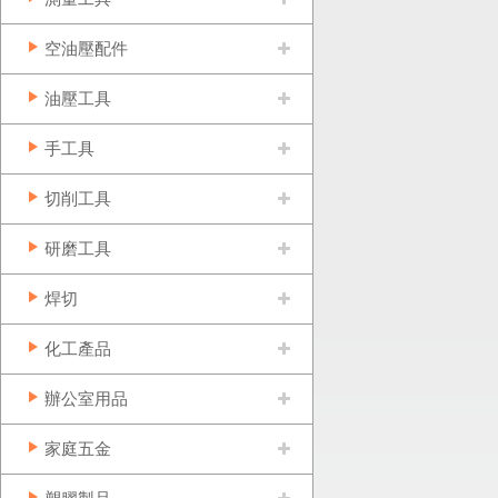
空油壓配件
油壓工具
手工具
切削工具
研磨工具
焊切
化工產品
辦公室用品
家庭五金