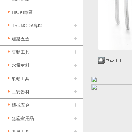
HIOKI專區
TSUNODA專區
建築五金
電動工具
水電材料
氣動工具
工安器材
機械五金
無塵室用品
測量工具