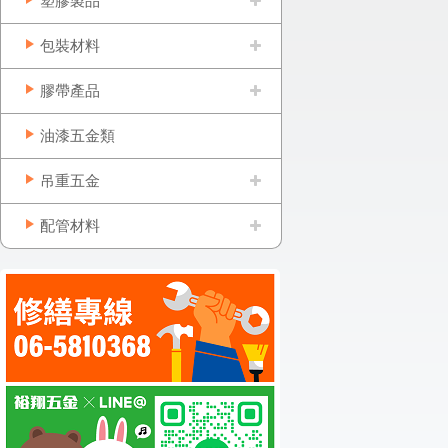
塑膠製品
包裝材料
膠帶產品
油漆五金類
吊重五金
配管材料