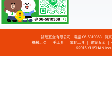
裕翔五金有限公司 電話 06-5810368 傳真 
機械五金 ｜ 手工具 ｜ 電動工具 ｜ 建築五金 ｜
©2015 YUISHAN Industr