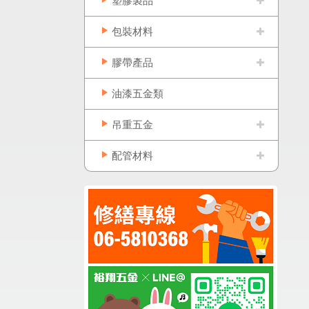
塑膠製品
包裝材料
膠帶產品
油漆五金類
吊重五金
配管材料