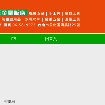
FB
回首頁
排風扇