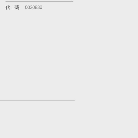
代碼
0020839