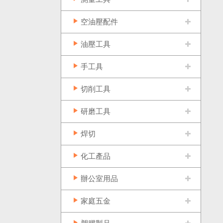
空油壓配件
油壓工具
手工具
切削工具
研磨工具
焊切
化工產品
辦公室用品
家庭五金