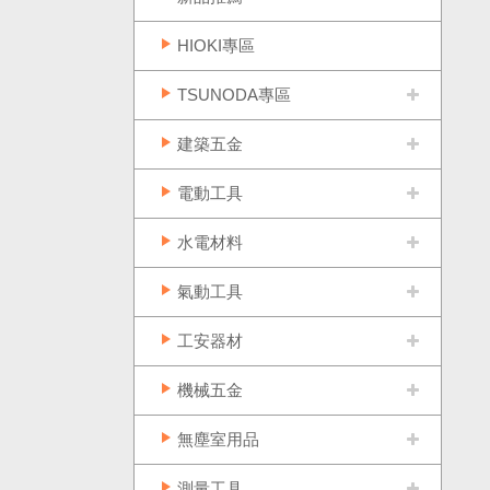
HIOKI專區
TSUNODA專區
建築五金
電動工具
水電材料
氣動工具
工安器材
機械五金
無塵室用品
測量工具