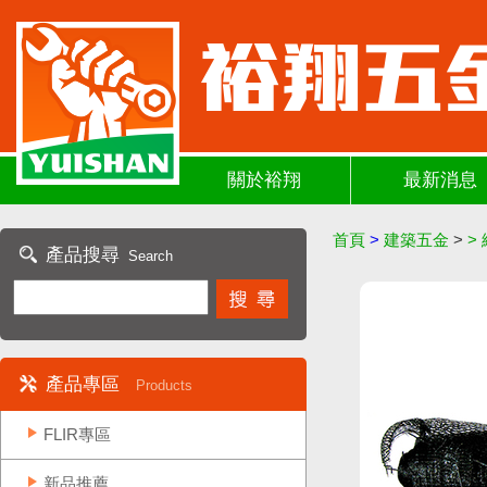
關於裕翔
最新消息
首頁
>
建築五金
>
>
產品搜尋
Search
產品專區
Products
FLIR專區
新品推薦