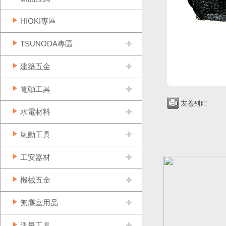
HIOKI專區
TSUNODA專區
建築五金
電動工具
水電材料
氣動工具
工安器材
機械五金
無塵室用品
測量工具