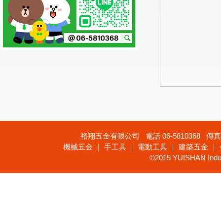
裕翔五金有限公司 電話 06-5810368 傳真 
機械五金 ｜ 手工具 ｜ 電動工具 ｜ 建築五金 ｜
©2015 YUISHAN Industr