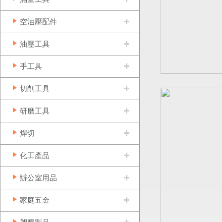
空油壓配件
油壓工具
手工具
切削工具
研磨工具
焊切
化工產品
辦公室用品
家庭五金