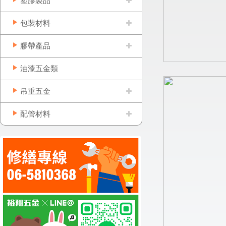
塑膠製品
包裝材料
膠帶產品
油漆五金類
吊重五金
配管材料